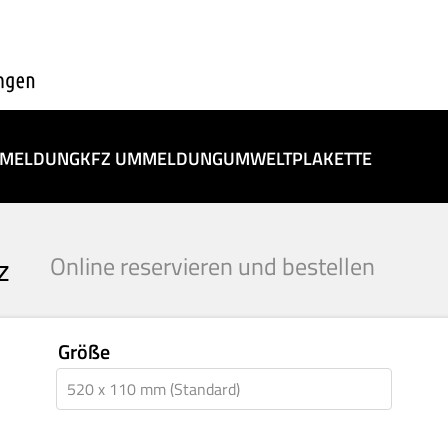
BMELDUNG
KFZ UMMELDUNG
UMWELTPLAKETTE
z
Online reservieren und bestellen
Größe