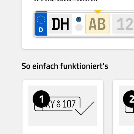
So einfach funktioniert's
1