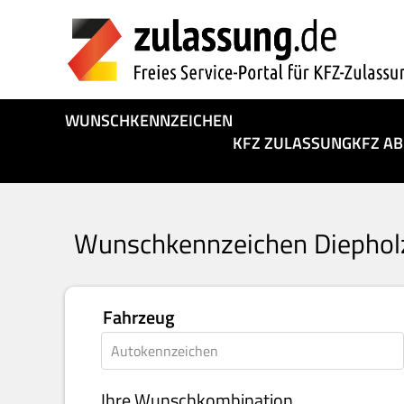
WUNSCHKENNZEICHEN
KFZ ZULASSUNG
KFZ A
Wunschkennzeichen Diephol
Fahrzeug
Ihre Wunschkombination