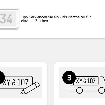
Tipp:
Verwenden Sie ein ? als Platzhalter für
einzelne Zeichen
2
3