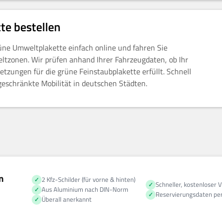
te bestellen
rüne Umweltplakette einfach online und fahren Sie
ltzonen. Wir prüfen anhand Ihrer Fahrzeugdaten, ob Ihr
etzungen für die grüne Feinstaubplakette erfüllt. Schnell
ngeschränkte Mobilität in deutschen Städten.
n
2 Kfz-Schilder (für vorne & hinten)
Schneller, kostenloser 
Aus Aluminium nach DIN-Norm
Reservierungsdaten per
Überall anerkannt