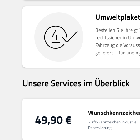
Umweltplaket
Bestellen Sie Ihre g
rechtssicher in Umwe
Fahrzeug die Vorauss
geliefert – für unei
Unsere Services im Überblick
Wunschkennzeiche
49,90
€
2 Kfz-Kennzeichen inklusive
Reservierung