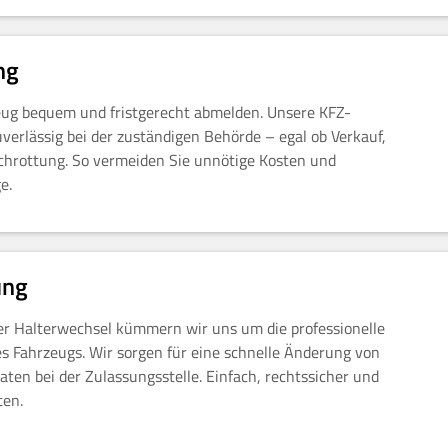
ng
zeug bequem und fristgerecht abmelden. Unsere KFZ-
verlässig bei der zuständigen Behörde – egal ob Verkauf,
schrottung. So vermeiden Sie unnötige Kosten und
e.
ung
r Halterwechsel kümmern wir uns um die professionelle
 Fahrzeugs. Wir sorgen für eine schnelle Änderung von
aten bei der Zulassungsstelle. Einfach, rechtssicher und
ten.