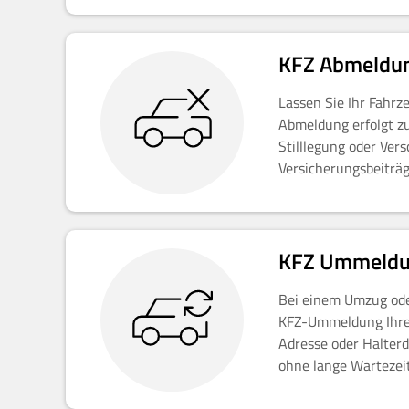
KFZ Abmeldu
Lassen Sie Ihr Fahr
Abmeldung erfolgt zu
Stilllegung oder Ver
Versicherungsbeiträg
KFZ Ummeld
Bei einem Umzug ode
KFZ-Ummeldung Ihres
Adresse oder Halterd
ohne lange Wartezei