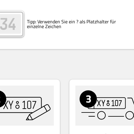
Tipp:
Verwenden Sie ein ? als Platzhalter für
einzelne Zeichen
2
3