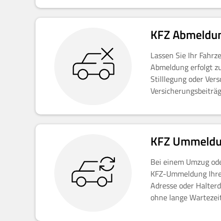
KFZ Abmeldu
Lassen Sie Ihr Fahr
Abmeldung erfolgt zu
Stilllegung oder Ver
Versicherungsbeiträg
KFZ Ummeld
Bei einem Umzug ode
KFZ-Ummeldung Ihres
Adresse oder Halterd
ohne lange Wartezei