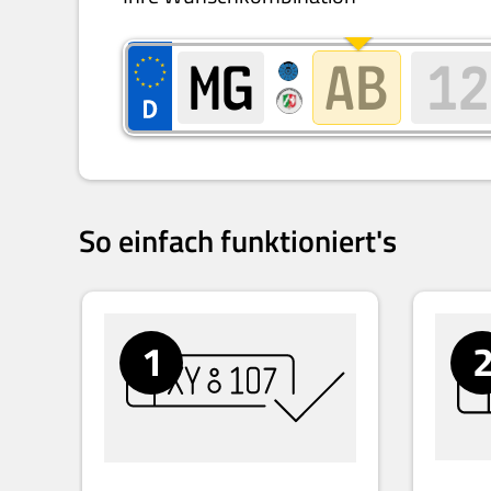
So einfach funktioniert's
1