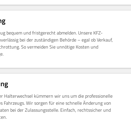
ng
zeug bequem und fristgerecht abmelden. Unsere KFZ-
verlässig bei der zuständigen Behörde – egal ob Verkauf,
schrottung. So vermeiden Sie unnötige Kosten und
e.
ung
r Halterwechsel kümmern wir uns um die professionelle
 Fahrzeugs. Wir sorgen für eine schnelle Änderung von
aten bei der Zulassungsstelle. Einfach, rechtssicher und
ten.