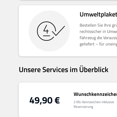
Umweltplaket
Bestellen Sie Ihre g
rechtssicher in Umwe
Fahrzeug die Vorauss
geliefert – für unei
Unsere Services im Überblick
Wunschkennzeiche
49,90
€
2 Kfz-Kennzeichen inklusive
Reservierung