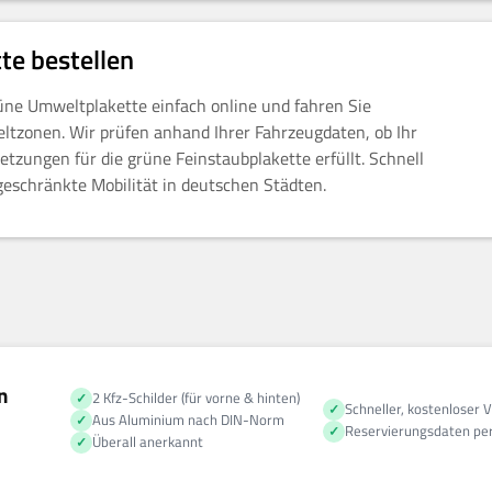
te bestellen
rüne Umweltplakette einfach online und fahren Sie
ltzonen. Wir prüfen anhand Ihrer Fahrzeugdaten, ob Ihr
etzungen für die grüne Feinstaubplakette erfüllt. Schnell
ngeschränkte Mobilität in deutschen Städten.
n
2 Kfz-Schilder (für vorne & hinten)
Schneller, kostenloser 
Aus Aluminium nach DIN-Norm
Reservierungsdaten per
Überall anerkannt