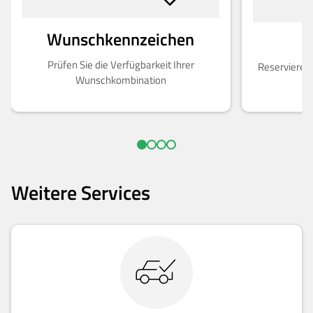
Wunschkennzeichen
R
Prüfen Sie die Verfügbarkeit Ihrer
Reservieren
Wunschkombination
Weitere Services